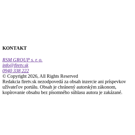
KONTAKT
RSM GROUP s. r. o.
info@firetv.sk
0940 338 222
© Copyright 2026, All Rights Reserved
Redakcia firetv.sk nezodpovedá za obsah inzercie ani príspevkov
užívateľov portálu. Obsah je chránený autorským zákonom,
kopírovanie obsahu bez písomného súhlasu autora je zakázané.