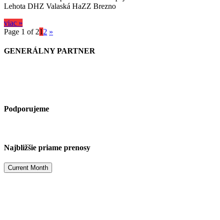
Lehota DHZ Valaská HaZZ Brezno
viac »
Page 1 of 2
1
2
»
GENERÁLNY PARTNER
Podporujeme
Najbližšie priame prenosy
Current Month