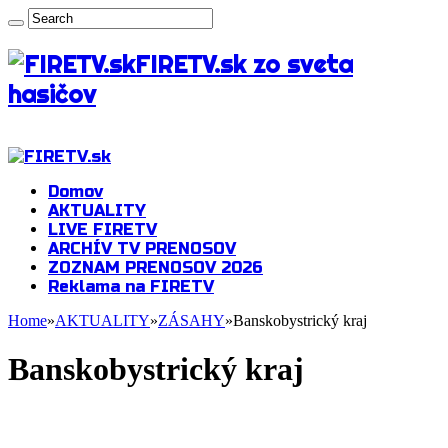
FIRETV.sk zo sveta
hasičov
Domov
AKTUALITY
LIVE FIRETV
ARCHÍV TV PRENOSOV
ZOZNAM PRENOSOV 2026
Reklama na FIRETV
Home
»
AKTUALITY
»
ZÁSAHY
»
Banskobystrický kraj
Banskobystrický kraj