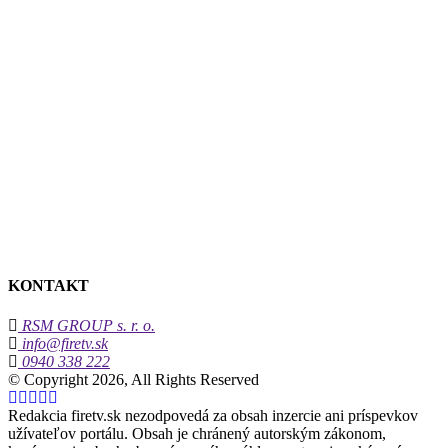
KONTAKT
RSM GROUP s. r. o.
info@firetv.sk
0940 338 222
© Copyright 2026, All Rights Reserved
Redakcia firetv.sk nezodpovedá za obsah inzercie ani príspevkov
užívateľov portálu. Obsah je chránený autorským zákonom,