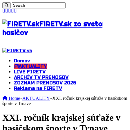
FIRETV.sk zo sveta
hasičov
Domov
AKTUALITY
LIVE FIRETV
ARCHÍV TV PRENOSOV
ZOZNAM PRENOSOV 2026
Reklama na FIRETV
Home
»
AKTUALITY
»
XXI. ročník krajskej súťaže v hasičskom
športe v Trnave
XXI. ročník krajskej súťaže v
hasičskom športe v Trnave