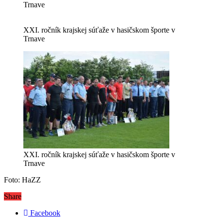
Trnave
XXI. ročník krajskej súťaže v hasičskom športe v
Trnave
XXI. ročník krajskej súťaže v hasičskom športe v
Trnave
Foto: HaZZ
Share
Facebook