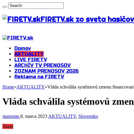
FIRETV.sk zo sveta hasičov
Domov
AKTUALITY
LIVE FIRETV
ARCHÍV TV PRENOSOV
ZOZNAM PRENOSOV 2026
Reklama na FIRETV
Home
»
AKTUALITY
»
Vláda schválila systémovú zmenu financovan
Vláda schválila systémovú zmen
stanostas
8. marca 2023
AKTUALITY
,
Slovensko
Share