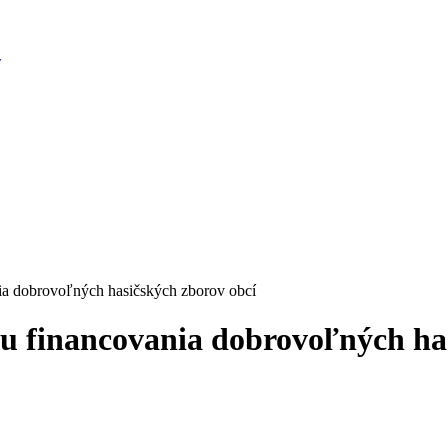
ia dobrovoľných hasičských zborov obcí
u financovania dobrovoľných ha