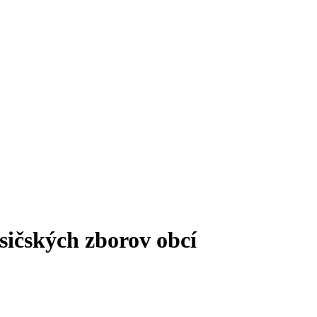
sičských zborov obcí