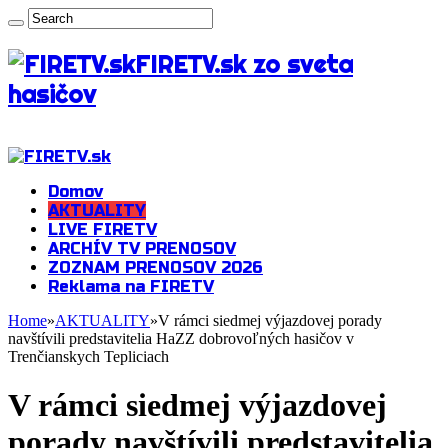
FIRETV.sk zo sveta
hasičov
Domov
AKTUALITY
LIVE FIRETV
ARCHÍV TV PRENOSOV
ZOZNAM PRENOSOV 2026
Reklama na FIRETV
Home
»
AKTUALITY
»
V rámci siedmej výjazdovej porady
navštívili predstavitelia HaZZ dobrovoľných hasičov v
Trenčianskych Tepliciach
V rámci siedmej výjazdovej
porady navštívili predstavitelia