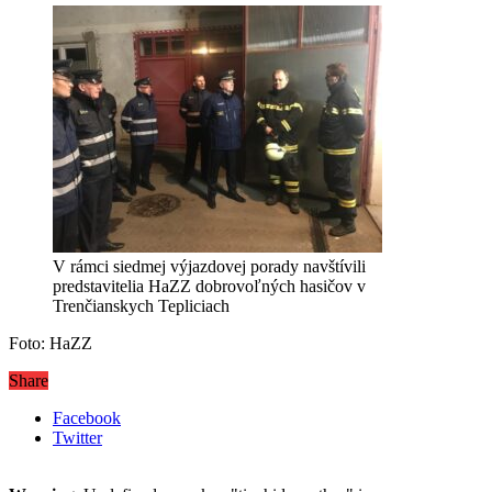
V rámci siedmej výjazdovej porady navštívili
predstavitelia HaZZ dobrovoľných hasičov v
Trenčianskych Tepliciach
Foto: HaZZ
Share
Facebook
Twitter