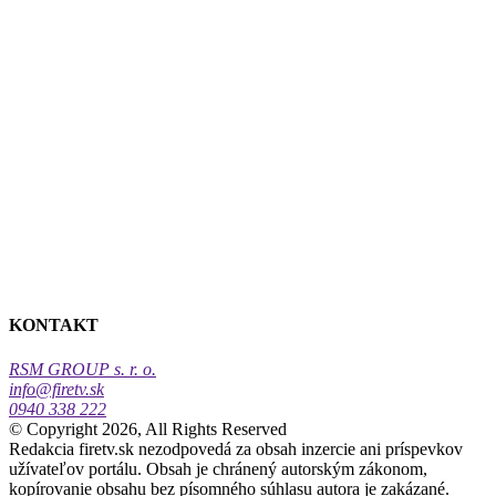
KONTAKT
RSM GROUP s. r. o.
info@firetv.sk
0940 338 222
© Copyright 2026, All Rights Reserved
Redakcia firetv.sk nezodpovedá za obsah inzercie ani príspevkov
užívateľov portálu. Obsah je chránený autorským zákonom,
kopírovanie obsahu bez písomného súhlasu autora je zakázané.