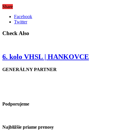
Share
Facebook
Twitter
Check Also
6. kolo VHSL | HANKOVCE
GENERÁLNY PARTNER
Podporujeme
Najbližšie priame prenosy