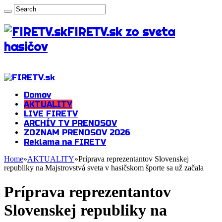
FIRETV.sk zo sveta
hasičov
Domov
AKTUALITY
LIVE FIRETV
ARCHÍV TV PRENOSOV
ZOZNAM PRENOSOV 2026
Reklama na FIRETV
Home
»
AKTUALITY
»
Príprava reprezentantov Slovenskej
republiky na Majstrovstvá sveta v hasičskom športe sa už začala
Príprava reprezentantov
Slovenskej republiky na