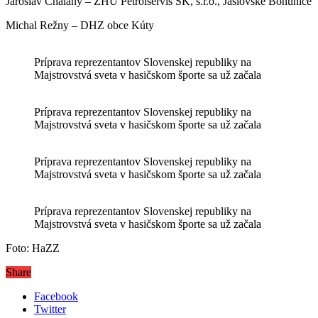
Jaroslav Chalány – ZHÚ Petrolservis SK, s.r.o., Jaslovské Bohunice
Michal Režny – DHZ obce Kúty
Príprava reprezentantov Slovenskej republiky na
Majstrovstvá sveta v hasičskom športe sa už začala
Príprava reprezentantov Slovenskej republiky na
Majstrovstvá sveta v hasičskom športe sa už začala
Príprava reprezentantov Slovenskej republiky na
Majstrovstvá sveta v hasičskom športe sa už začala
Príprava reprezentantov Slovenskej republiky na
Majstrovstvá sveta v hasičskom športe sa už začala
Foto: HaZZ
Share
Facebook
Twitter