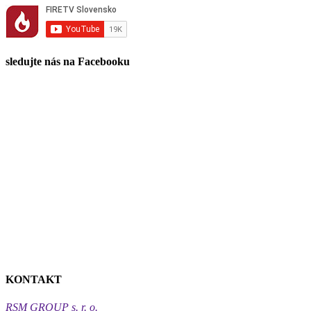
sledujte nás na Facebooku
KONTAKT
RSM GROUP s. r. o.