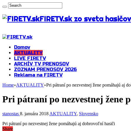
FIRETV.sk zo sveta hasičov
Domov
AKTUALITY
LIVE FIRETV
ARCHÍV TV PRENOSOV
ZOZNAM PRENOSOV 2026
Reklama na FIRETV
Home
»
AKTUALITY
»
Pri pátraní po nezvestnej žene pomáhajú aj do
Pri pátraní po nezvestnej žene 
stanostas
8. januára 2018
AKTUALITY
,
Slovensko
Pri pátraní po nezvestnej žene pomáhajú aj dobrovoľní hasiči
Share