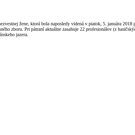
nezvestnej žene, ktorá bola naposledy videná v piatok, 5. januára 2018
ého zboru. Pri pátraní aktuálne zasahuje 22 profesionálov (z hasičský
ínskeho jazera.