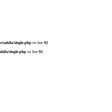
/sahifa/single.php
on line
92
hifa/single.php
on line
92