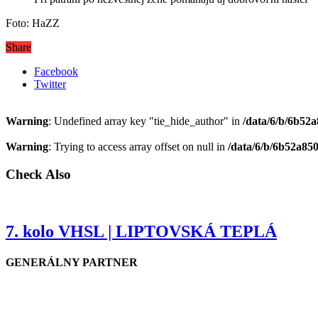
Foto: HaZZ
Share
Facebook
Twitter
Warning
: Undefined array key "tie_hide_author" in
/data/6/b/6b52
Warning
: Trying to access array offset on null in
/data/6/b/6b52a85
Check Also
7. kolo VHSL | LIPTOVSKÁ TEPLÁ
GENERÁLNY PARTNER