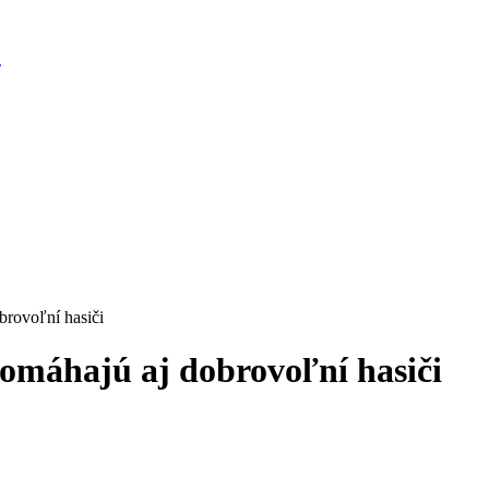
brovoľní hasiči
pomáhajú aj dobrovoľní hasiči