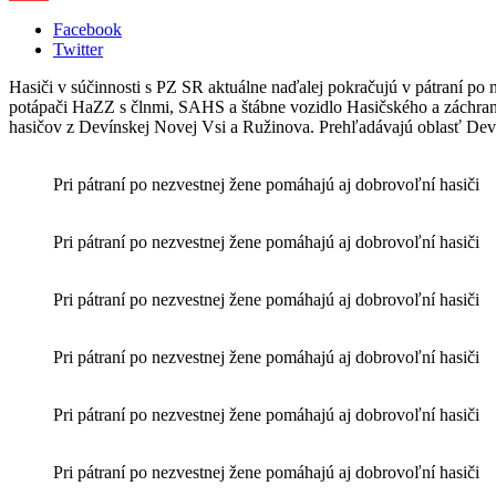
Facebook
Twitter
Hasiči v súčinnosti s PZ SR aktuálne naďalej pokračujú v pátraní po 
potápači HaZZ s člnmi, SAHS a štábne vozidlo Hasičského a záchrann
hasičov z Devínskej Novej Vsi a Ružinova. Prehľadávajú oblasť Dev
Pri pátraní po nezvestnej žene pomáhajú aj dobrovoľní hasiči
Pri pátraní po nezvestnej žene pomáhajú aj dobrovoľní hasiči
Pri pátraní po nezvestnej žene pomáhajú aj dobrovoľní hasiči
Pri pátraní po nezvestnej žene pomáhajú aj dobrovoľní hasiči
Pri pátraní po nezvestnej žene pomáhajú aj dobrovoľní hasiči
Pri pátraní po nezvestnej žene pomáhajú aj dobrovoľní hasiči