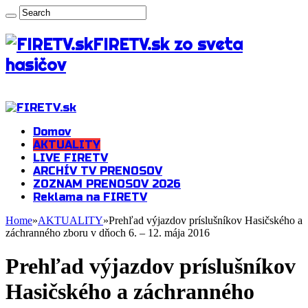
FIRETV.sk zo sveta
hasičov
Domov
AKTUALITY
LIVE FIRETV
ARCHÍV TV PRENOSOV
ZOZNAM PRENOSOV 2026
Reklama na FIRETV
Home
»
AKTUALITY
»
Prehľad výjazdov príslušníkov Hasičského a
záchranného zboru v dňoch 6. – 12. mája 2016
Prehľad výjazdov príslušníkov
Hasičského a záchranného