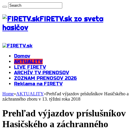
FIRETV.sk zo sveta
hasičov
Domov
AKTUALITY
LIVE FIRETV
ARCHÍV TV PRENOSOV
ZOZNAM PRENOSOV 2026
Reklama na FIRETV
Home
»
AKTUALITY
»
Prehľad výjazdov príslušníkov Hasičského a
záchranného zboru v 13. týždni roka 2018
Prehľad výjazdov príslušníkov
Hasičského a záchranného