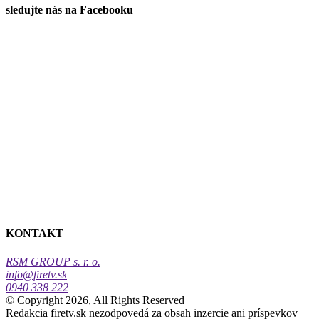
sledujte nás na Facebooku
KONTAKT
RSM GROUP s. r. o.
info@firetv.sk
0940 338 222
© Copyright 2026, All Rights Reserved
Redakcia firetv.sk nezodpovedá za obsah inzercie ani príspevkov