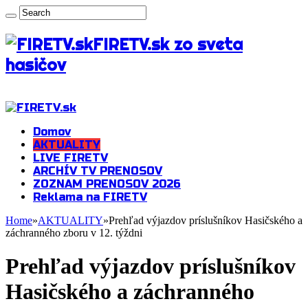
FIRETV.sk zo sveta
hasičov
Domov
AKTUALITY
LIVE FIRETV
ARCHÍV TV PRENOSOV
ZOZNAM PRENOSOV 2026
Reklama na FIRETV
Home
»
AKTUALITY
»
Prehľad výjazdov príslušníkov Hasičského a
záchranného zboru v 12. týždni
Prehľad výjazdov príslušníkov
Hasičského a záchranného