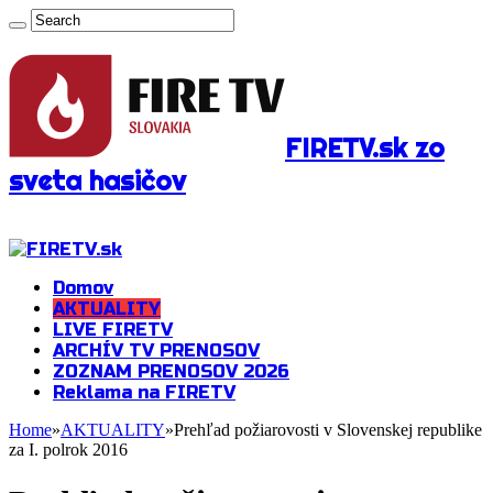
FIRETV.sk zo
sveta hasičov
Domov
AKTUALITY
LIVE FIRETV
ARCHÍV TV PRENOSOV
ZOZNAM PRENOSOV 2026
Reklama na FIRETV
Home
»
AKTUALITY
»
Prehľad požiarovosti v Slovenskej republike
za I. polrok 2016