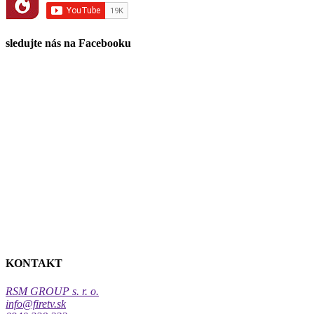
sledujte nás na Facebooku
KONTAKT
RSM GROUP s. r. o.
info@firetv.sk