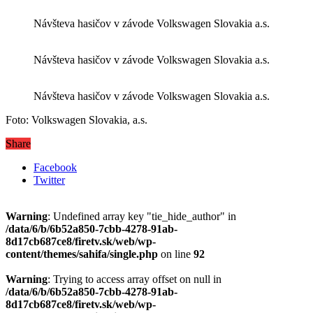
Návšteva hasičov v závode Volkswagen Slovakia a.s.
Návšteva hasičov v závode Volkswagen Slovakia a.s.
Návšteva hasičov v závode Volkswagen Slovakia a.s.
Foto: Volkswagen Slovakia, a.s.
Share
Facebook
Twitter
Warning
: Undefined array key "tie_hide_author" in
/data/6/b/6b52a850-7cbb-4278-91ab-
8d17cb687ce8/firetv.sk/web/wp-
content/themes/sahifa/single.php
on line
92
Warning
: Trying to access array offset on null in
/data/6/b/6b52a850-7cbb-4278-91ab-
8d17cb687ce8/firetv.sk/web/wp-