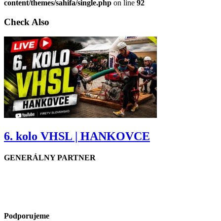
content/themes/sahifa/single.php
on line
92
Check Also
6. kolo VHSL | HANKOVCE
GENERÁLNY PARTNER
Podporujeme