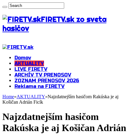
FIRETV.sk zo sveta
hasičov
Domov
AKTUALITY
LIVE FIRETV
ARCHÍV TV PRENOSOV
ZOZNAM PRENOSOV 2026
Reklama na FIRETV
Home
»
AKTUALITY
»
Najzdatnejším hasičom Rakúska je aj
Košičan Adrián Ficík
Najzdatnejším hasičom
Rakúska je aj Košičan Adrián