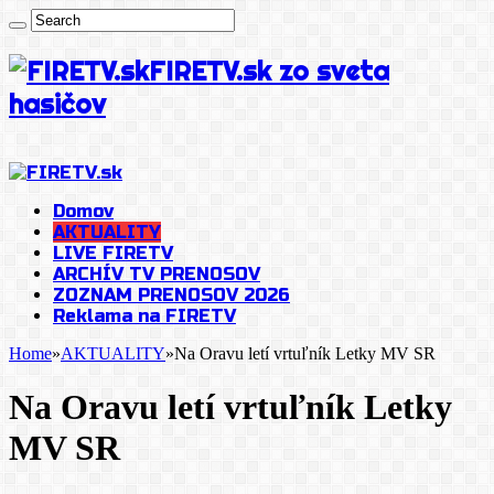
FIRETV.sk zo sveta
hasičov
Domov
AKTUALITY
LIVE FIRETV
ARCHÍV TV PRENOSOV
ZOZNAM PRENOSOV 2026
Reklama na FIRETV
Home
»
AKTUALITY
»
Na Oravu letí vrtuľník Letky MV SR
Na Oravu letí vrtuľník Letky
MV SR