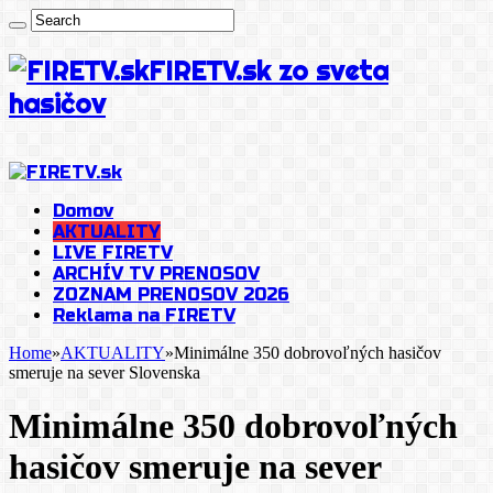
FIRETV.sk zo sveta
hasičov
Domov
AKTUALITY
LIVE FIRETV
ARCHÍV TV PRENOSOV
ZOZNAM PRENOSOV 2026
Reklama na FIRETV
Home
»
AKTUALITY
»
Minimálne 350 dobrovoľných hasičov
smeruje na sever Slovenska
Minimálne 350 dobrovoľných
hasičov smeruje na sever