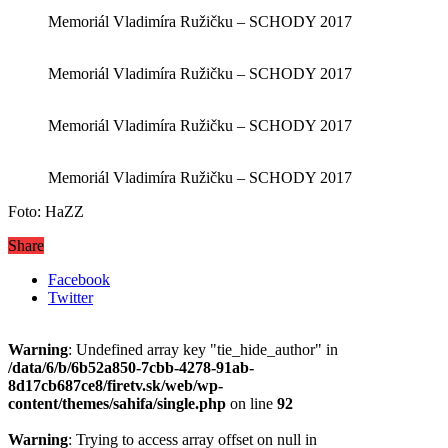
Memoriál Vladimíra Ružičku – SCHODY 2017
Memoriál Vladimíra Ružičku – SCHODY 2017
Memoriál Vladimíra Ružičku – SCHODY 2017
Memoriál Vladimíra Ružičku – SCHODY 2017
Foto: HaZZ
Share
Facebook
Twitter
Warning
: Undefined array key "tie_hide_author" in
/data/6/b/6b52a850-7cbb-4278-91ab-
8d17cb687ce8/firetv.sk/web/wp-
content/themes/sahifa/single.php
on line
92
Warning
: Trying to access array offset on null in