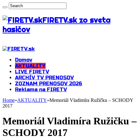
FIRETV.sk zo sveta
hasičov
Domov
AKTUALITY
LIVE FIRETV
ARCHÍV TV PRENOSOV
ZOZNAM PRENOSOV 2026
Reklama na FIRETV
Home
»
AKTUALITY
»
Memoriál Vladimíra Ružičku – SCHODY
2017
Memoriál Vladimíra Ružičku –
SCHODY 2017