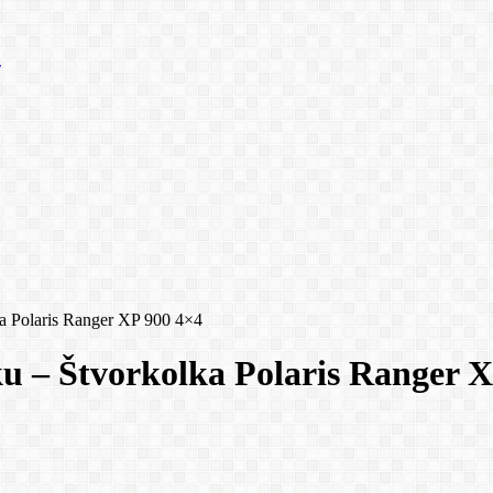
ka Polaris Ranger XP 900 4×4
u – Štvorkolka Polaris Ranger 