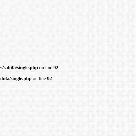
/sahifa/single.php
on line
92
hifa/single.php
on line
92