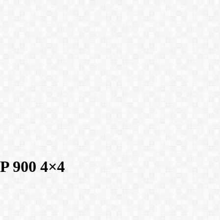
XP 900 4×4