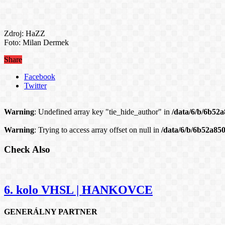
Zdroj: HaZZ
Foto: Milan Dermek
Share
Facebook
Twitter
Warning
: Undefined array key "tie_hide_author" in
/data/6/b/6b52
Warning
: Trying to access array offset on null in
/data/6/b/6b52a85
Check Also
6. kolo VHSL | HANKOVCE
GENERÁLNY PARTNER