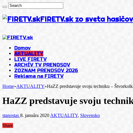
FIRETV.sk zo sveta hasičov
Domov
AKTUALITY
LIVE FIRETV
ARCHÍV TV PRENOSOV
ZOZNAM PRENOSOV 2026
Reklama na FIRETV
Home
»
AKTUALITY
»
HaZZ predstavuje svoju techniku – Štvorkol
HaZZ predstavuje svoju technik
stanostas
8. januára 2020
AKTUALITY
,
Slovensko
Share