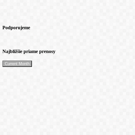
Podporujeme
Najbližšie priame prenosy
Current Month