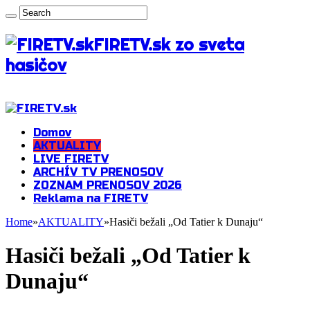
FIRETV.sk zo sveta
hasičov
Domov
AKTUALITY
LIVE FIRETV
ARCHÍV TV PRENOSOV
ZOZNAM PRENOSOV 2026
Reklama na FIRETV
Home
»
AKTUALITY
»
Hasiči bežali „Od Tatier k Dunaju“
Hasiči bežali „Od Tatier k
Dunaju“