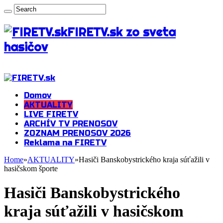
FIRETV.sk zo sveta
hasičov
Domov
AKTUALITY
LIVE FIRETV
ARCHÍV TV PRENOSOV
ZOZNAM PRENOSOV 2026
Reklama na FIRETV
Home
»
AKTUALITY
»
Hasiči Banskobystrického kraja súťažili v
hasičskom športe
Hasiči Banskobystrického
kraja súťažili v hasičskom