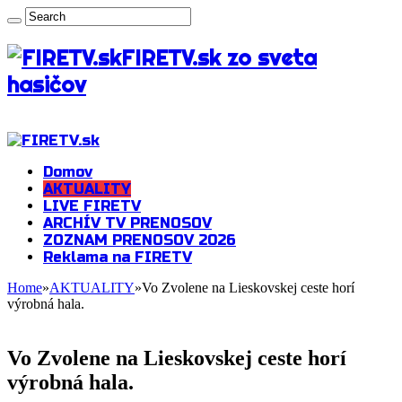
FIRETV.sk zo sveta
hasičov
Domov
AKTUALITY
LIVE FIRETV
ARCHÍV TV PRENOSOV
ZOZNAM PRENOSOV 2026
Reklama na FIRETV
Home
»
AKTUALITY
»
Vo Zvolene na Lieskovskej ceste horí
výrobná hala.
Vo Zvolene na Lieskovskej ceste horí
výrobná hala.