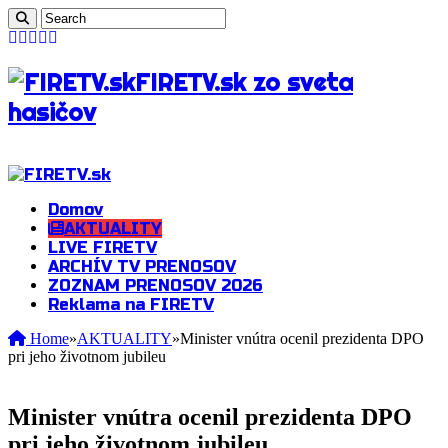
FIRETV.sk zo sveta
hasičov
Domov
AKTUALITY
LIVE FIRETV
ARCHÍV TV PRENOSOV
ZOZNAM PRENOSOV 2026
Reklama na FIRETV
Home
»
AKTUALITY
»
Minister vnútra ocenil prezidenta DPO
pri jeho životnom jubileu
Minister vnútra ocenil prezidenta DPO
pri jeho životnom jubileu