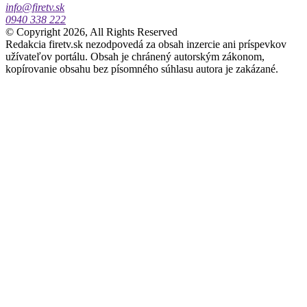
info@firetv.sk
0940 338 222
© Copyright 2026, All Rights Reserved
Redakcia firetv.sk nezodpovedá za obsah inzercie ani príspevkov
užívateľov portálu. Obsah je chránený autorským zákonom,
kopírovanie obsahu bez písomného súhlasu autora je zakázané.