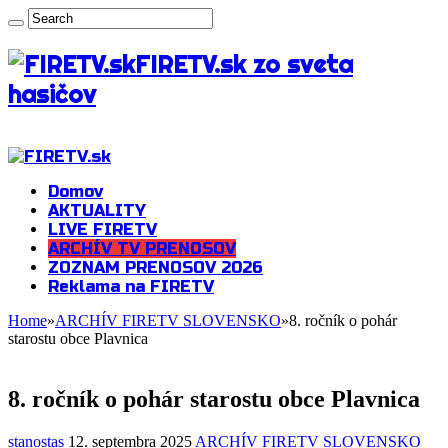
FIRETV.sk zo sveta
hasičov
Domov
AKTUALITY
LIVE FIRETV
ARCHÍV TV PRENOSOV
ZOZNAM PRENOSOV 2026
Reklama na FIRETV
Home
»
ARCHÍV FIRETV SLOVENSKO
»
8. ročník o pohár
starostu obce Plavnica
8. ročník o pohár starostu obce Plavnica
stanostas
12. septembra 2025
ARCHÍV FIRETV SLOVENSKO