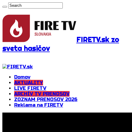
FIRETV.sk zo
sveta hasičov
Domov
AKTUALITY
LIVE FIRETV
ARCHÍV TV PRENOSOV
ZOZNAM PRENOSOV 2026
Reklama na FIRETV