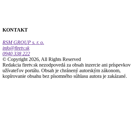
KONTAKT
RSM GROUP s. r. o.
info@firetv.sk
0940 338 222
© Copyright 2026, All Rights Reserved
Redakcia firetv.sk nezodpovedá za obsah inzercie ani príspevkov
užívateľov portálu. Obsah je chránený autorským zákonom,
kopírovanie obsahu bez písomného súhlasu autora je zakázané.