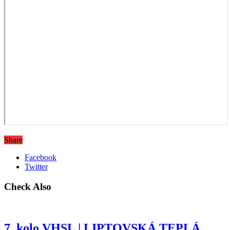
Share
Facebook
Twitter
Check Also
7. kolo VHSL | LIPTOVSKÁ TEPLÁ